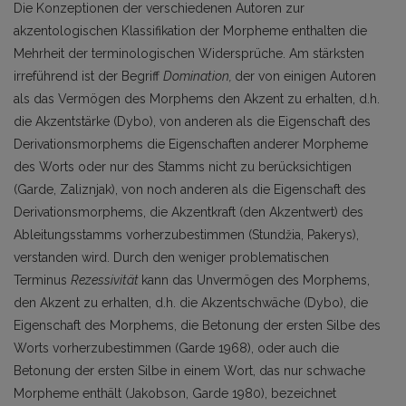
Die Konzeptionen der verschiedenen Autoren zur
akzentologischen Klassifikation der Morpheme enthalten die
Mehrheit der terminologischen Widersprüche. Am stärksten
irreführend ist der Begriff
Domination,
der von einigen Autoren
als das Vermögen des Morphems den Akzent zu erhalten, d.h.
die Akzentstärke (Dybo), von anderen als die Eigenschaft des
Derivationsmorphems die Eigenschaften anderer Morpheme
des Worts oder nur des Stamms nicht zu berücksichtigen
(Garde, Zaliznjak), von noch anderen als die Eigenschaft des
Derivationsmorphems, die Akzentkraft (den Akzentwert) des
Ableitungsstamms vorherzubestimmen (Stundžia, Pakerys),
verstanden wird. Durch den weniger problematischen
Terminus
Rezessivität
kann das Unvermögen des Morphems,
den Akzent zu erhalten, d.h. die Akzentschwäche (Dybo), die
Eigenschaft des Morphems, die Betonung der ersten Silbe des
Worts vorherzubestimmen (Garde 1968), oder auch die
Betonung der ersten Silbe in einem Wort, das nur schwache
Morpheme enthält (Jakobson, Garde 1980), bezeichnet