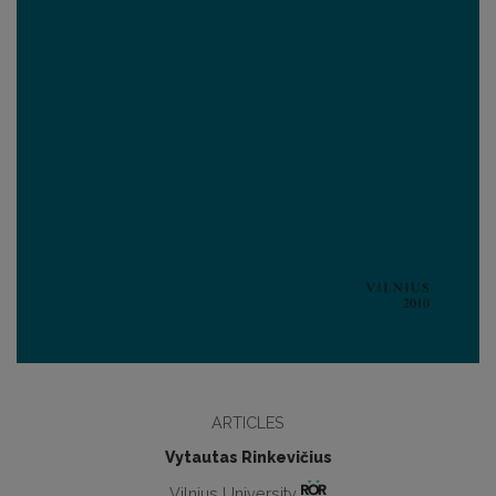
ARTICLES
Vytautas Rinkevičius
Vilnius University