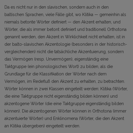
Da es nicht nur in den slavischen, sondern auch in den
baltischen Sprachen, viele Fälle gibt, wo Klitika — gemeinhin als
niemals betonte Wörter definiert — den Akzent erhalten, und
Wörter, die als immer betont definiert und traditionell Orthotona
genannt werden, den Akzent in Wirklichkeit nicht erhalten, ist in
der balto-slavischen Akzentologie (besonders in der historisch-
vergleichenden) nicht die tatsächliche Akzentuierung, sondern
das Vermögen (resp. Unvermögen), eigenständig eine
Taktgruppe (ein phonologisches Wort) zu bilden, als die
Grundlage für die Klassifikation der Wörter nach dem
Vermögen, im Redefluß den Akzent zu erhalten, zu betrachten.
Wörter können in zwei Klassen eingeteilt werden: Klitika (Wörter,
die eine Taktgruppe nicht eigenständig bilden können) und
akzentogene Wörter (die eine Taktgruppe eigenständig bilden
können). Die akzentogenen Wörter können in Orthotona (immer
akzentuierte Wörter) und Enklinomena (Wörter, die den Akzent
an Klitika übergeben) eingeteilt werden.