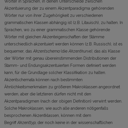
Wörter in Sprachen, in denen Unterschiede zwischen
Akzentuierung der zu einem Akzentparadigma gehörenden
Wörter nur von ihrer Zugehörigkeit zu verschiedenen
grammatischen Klassen abhängig ist (z.B. Litauisch), zu halten. In
Sprachen, wo zu einer grammatischen Klasse gehörende
Wörter mit gleichen Akzenteigenschaften der Stämme
unterschiedlich akzentuiert werden können (z.B. Russisch), ist es
bequemer, das
Akzentschema
(die
Akzentkurve),
das als Klasse
der Wörter mit genau übereinstimmenden Distributionen der
Stamm- und Endungsakzentuierten Formen definiert werden
kann, für die Grundlage solcher Klassifikation zu halten.
Akzentschemata können nach bestimmten
Ähnlichkeitsmerkmalen zu größeren Makroklassen angeordnet
werden, aber die letzteren dürfen nicht mit den
Akzentparadigmen (nach der obigen Definition) verwirrt werden.
Solche Makroklassen, wie auch alle anderen nötigenfalls
besprochenen Akzentklassen, können mit dem
Begriff
Akzenttyp,
der noch keine in der wissenschaftlichen