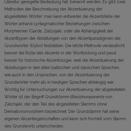
Literatur geregelte Bedeutung hat, benannt werden. Es gibt zwei
Methoden der Beschreibung der Akzentuierung der
abgeleiteten Wörter: man kann entweder die Akzentstelle der
Wörter anhand syntagmatischer Beziehungen zwischen
Morphemen (Garde, Zaliznjak), oder die Abhängigkeit der
Akzenttypen der Ableitungen von den Akzentparadigmen der
Grundwörter (Dybo) feststellen. Die letzte Methode verdeutlicht
besser die Rolle des Akzents in der Wortbildung und passt
besser für historische Akzentologie, weil die Akzentuierung der
Ableitungen in den alten baltischen und slavischen Sprachen,
wie auch in den Ursprachen, von der Akzentuierung der
Grundwörter mehr als in heutigen Sprachen abhängig war.
Wichtig für Untersuchungen zur Akzentuierung der abgeleiteten
Wörter ist der Begriff
Grundstamm (Basiskomponente
von
Zaliznjak), der den Teil des abgeleiteten Stamms ohne
Derivationsmorphem bezeichnet. Der Grundstamm hat seine
eigenen Akzenteigenschaften und kann sich formell vom Stamm
des Grundworts unterscheiden.