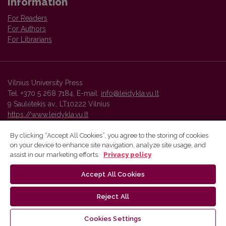
Information
For Readers
For Authors
For Librarians
Vilnius University Press
Tel. +370 5 268 7184, E-mail:
info@leidykla.vu.lt
9 Saulėtekis av., LT10222 Vilnius
https://www.leidykla.vu.lt
By clicking “Accept All Cookies”, you agree to the storing of cookies
on your device to enhance site navigation, analyze site usage, and
Vilnius University Press platform and metadata are distributed by
assist in our marketing efforts.
Privacy policy
Creative Commons International License
.
Accept All Cookies
Reject All
Cookies Settings