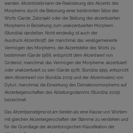
werden.
Akzentstelle
kann die Realisierung des Akzents des
Morphems durch die Betonung einer bestimmten Silbe des
Worts (Garde, Zaliznjak) oder die Stellung des akzentuierten
Morphems in Beziehung zum unakzentuierten Morphem
(Stundžia) darstellen. Nicht eindeutig ist auch der
Ausdruck
Akzentkraft
,
der manchmal das verallgemeinerte
Vermögen des Morphems, die Akzentstelle des Worts zu
bestimmen (Garde 1968, entspricht dem
Akzentwert
von
Girdenis), manchmal das Vermögen der Morpheme, akzentuiert
oder unakzentuiert zu sein (Garde 1978, Stundžia 1995, entspricht
dem
Akzentwert
von Stundžia 2009 und der
Akzentvalenz
von
Dybo), manchmal die Einwirkung des Derivationsmorphems auf
Akzenteigenschaften des Ableitungsstamms (Stundžia 2009)
bezeichnet.
Das
Akzentparadigma
ist am besten als eine Klasse von Wörtern
mit gleichen Akzenteigenschaften der Stämme zu verstehen und
für die Grundlage der akzentologischen Klassifikation der