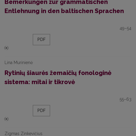
Bemerkungen zur grammatischen
Entlehnung in den baltischen Sprachen
49–54
PDF
Lina Murinienė
Rytinių šiaurės žemaičių fonologinė
sistema: mitai ir tikrovė
55–63
PDF
Zigmas Zinkevičius