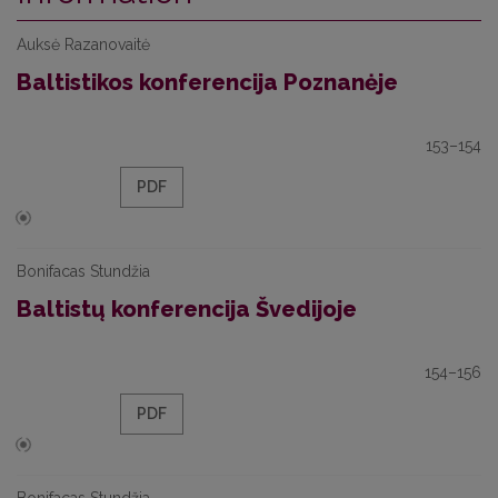
Auksė Razanovaitė
Baltistikos konferencija Poznanėje
153–154
PDF
Bonifacas Stundžia
Baltistų konferencija Švedijoje
154–156
PDF