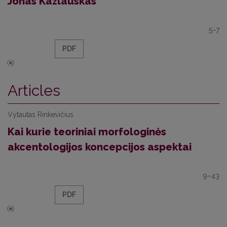
Jonas Kazlauskas
5–7
PDF
Articles
Vytautas Rinkevičius
Kai kurie teoriniai morfologinės
akcentologijos koncepcijos aspektai
9–43
PDF