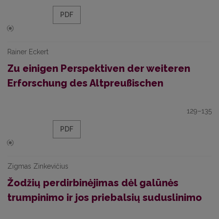
PDF
Rainer Eckert
Zu einigen Perspektiven der weiteren
Erforschung des Altpreußischen
129–135
PDF
Zigmas Zinkevičius
Žodžių perdirbinėjimas dėl galūnės
trumpinimo ir jos priebalsių suduslinimo