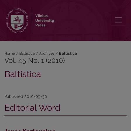
Vol. 45 No. 1 (2010): Baltistica
Home
/
Baltistica
/
Archives
/
Baltistica
Vol. 45 No. 1 (2010)
Baltistica
Published 2010-09-30
Editorial Word
–