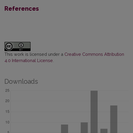
References
This work is licensed under a
Creative Commons Attribution
4.0 International License
.
Downloads