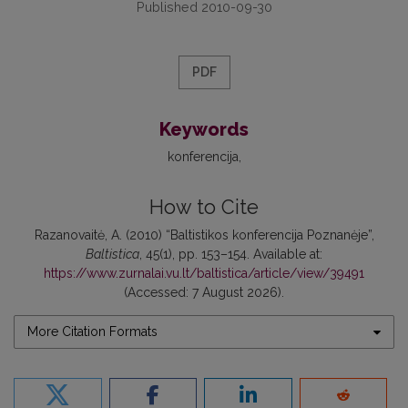
Published 2010-09-30
PDF
Keywords
konferencija
How to Cite
Razanovaitė, A. (2010) “Baltistikos konferencija Poznanėje”,
Baltistica
, 45(1), pp. 153–154. Available at:
https://www.zurnalai.vu.lt/baltistica/article/view/39491
(Accessed: 7 August 2026).
More Citation Formats