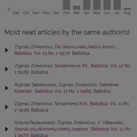
Most read articles by the same author(s)
Zigmas Zinkevičius,
Dėl lietuvių raštų kalbos kilmės
,
Baltistica: Vol. 13 No. 1 (1977): Baltistica
Zigmas Zinkevičius,
Smulkmenos XX
,
Baltistica: Vol. 12 No.
1 (1976): Baltistica
Algirdas Sabaliauskas, Zigmas Zinkevičius,
Valentinas
Kiparskis
,
Baltistica: Vol. 21 No. 1 (1985): Baltistica
Zigmas Zinkevičius,
Smulkmena XVII
,
Baltistica: Vol. 11 No.
2 (1975): Baltistica
Aldona Paulauskienė, Zigmas Zinkevičius,
V. Vitkauskas,
Šiaurės rytų dūnininkų šnektų žodynas
,
Baltistica: Vol. 13 No.
1 (1977): Baltistica