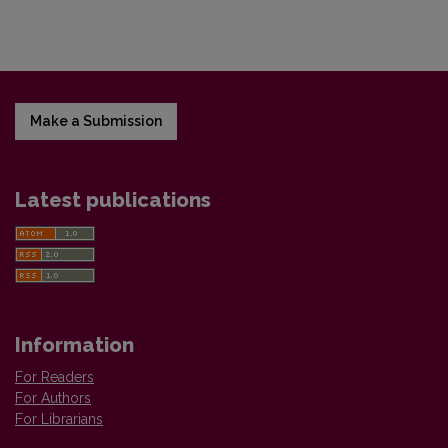
Make a Submission
Latest publications
Information
For Readers
For Authors
For Librarians