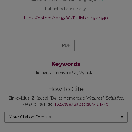
Published 2010-12-31
https://doi.org/10.15388/Baltistica.45.2.1540
PDF
Keywords
lietuvių asmenvardžiai
Vytautas
How to Cite
Zinkevičius, Z. (2010) “Dėl asmenvardžio Výtautas”,
Baltistica
,
45(2), p. 354. doi:
10.15388/Baltistica.45.2.1540
.
More Citation Formats