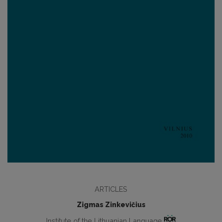
ARTICLES
Zigmas Zinkevičius
Institute of the Lithuanian Language