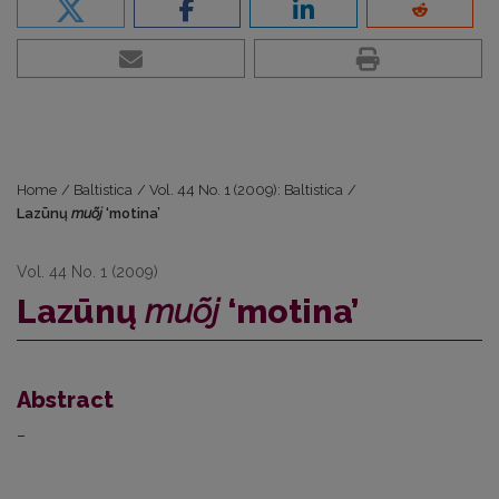
Home
/
Baltistica
/
Vol. 44 No. 1 (2009): Baltistica
/
Lazūnų
muõj
‘motina’
Vol. 44 No. 1 (2009)
Lazūnų
muõj
‘motina’
Abstract
–