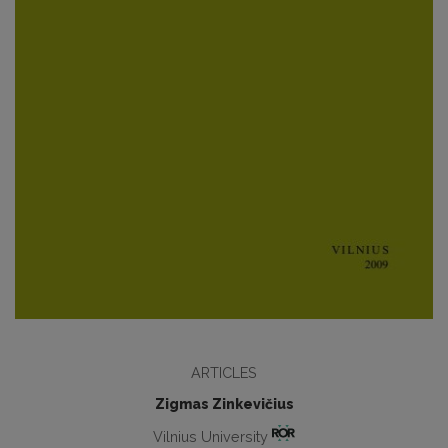
ARTICLES
Zigmas Zinkevičius
Vilnius University