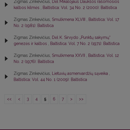
Zigmas Zinkevičius,
Dėl Mikalojaus Daukšos rašomosios
kalbos kilmės
,
Baltistica: Vol. 34 No. 2 (2000): Baltistica
Zigmas Zinkevičius,
Smulkmena XLVIII
,
Baltistica: Vol. 17
No. 2 (1981): Baltistica
Zigmas Zinkevičius,
Dėl K. Sirvydo „Punktų sakymų“
genezės ir kalbos
,
Baltistica: Vol. 7 No. 2 (1971): Baltistica
Zigmas Zinkevičius,
Smulkmena XXVII
,
Baltistica: Vol. 12
No. 2 (1976): Baltistica
Zigmas Zinkevičius,
Lietuvių asmenvardžių sąveika
,
Baltistica: Vol. 44 No. 1 (2009): Baltistica
<<
<
3
4
5
6
7
>
>>