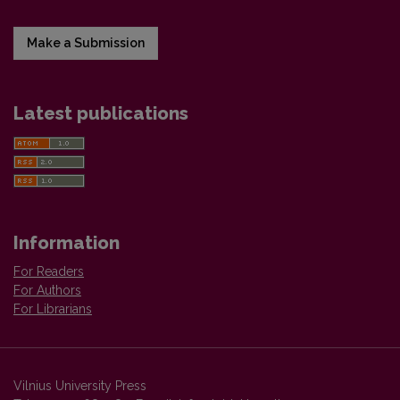
Make a Submission
Latest publications
Information
For Readers
For Authors
For Librarians
Vilnius University Press