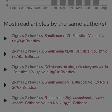
Most read articles by the same author(s)
Zigmas Zinkevičius,
Smulkmena LVI
,
Baltistica: Vol. 20 No.
1 (1984): Baltistica
Zigmas Zinkevičius,
Smulkmena XLVII
,
Baltistica: Vol. 17 No.
1 (1981): Baltistica
Zigmas Zinkevičius,
Dėl vienos mitologinės dievybės vardo
,
Baltistica: Vol. 17 No. 1 (1981): Baltistica
Zigmas Zinkevičius,
Smulkmenos V
,
Baltistica: Vol. 10 No. 1
(1974): Baltistica
Zigmas Zinkevičius,
B. Laumane,
Zivju nosaukumi latviešu
valodā
,
Baltistica: Vol. 10 No. 2 (1974): Baltistica