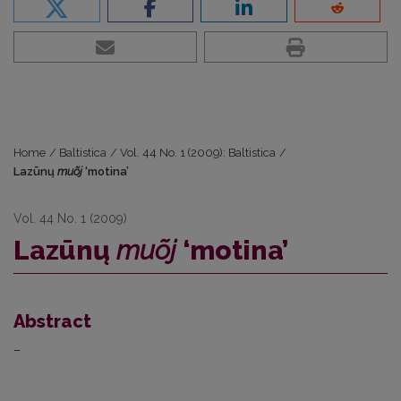
Home
/
Baltistica
/
Vol. 44 No. 1 (2009): Baltistica
/
Lazūnų
muõj
‘motina’
Vol. 44 No. 1 (2009)
Lazūnų
muõj
‘motina’
Abstract
–