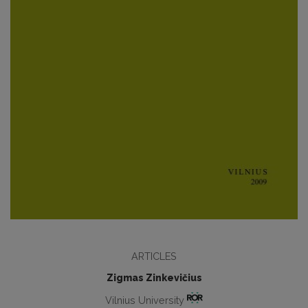
ARTICLES
Zigmas Zinkevičius
Vilnius University