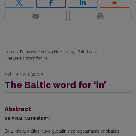
Home
/
Baltistica
/
Vol. 44 No. 1 (2009): Baltistica
/
The Baltic word for ‘in’
Vol. 44 No. 1 (2009)
The Baltic word for ‘in’
Abstract
KAIP BALTAI REIŠKĖ ‘Į’
Baltų-slavų akūtas buvo glotalinis sprogstamasis priebalsis,