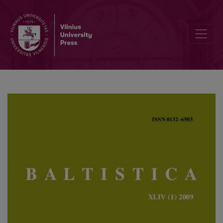
The Baltic word for ‘in’