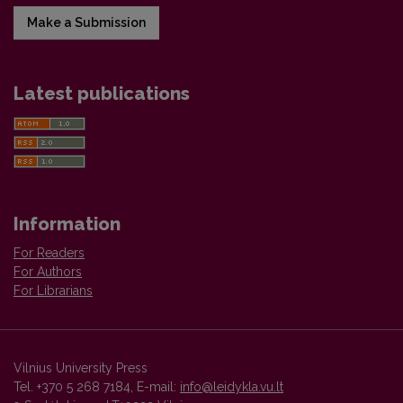
Make a Submission
Latest publications
Information
For Readers
For Authors
For Librarians
Vilnius University Press
Tel. +370 5 268 7184, E-mail:
info@leidykla.vu.lt