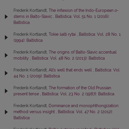
Frederik Kortlandt,
The inflexion of the Indo-European
o
-
stems in Balto-Slavic
,
Baltistica: Vol. 51 No. 1 (2016):
Baltistica
Frederik Kortlandt,
Tokie šalti rytai
,
Baltistica: Vol. 28 No. 1
(1994): Baltistica
Frederik Kortlandt,
The origins of Balto-Slavic accentual
mobility
,
Baltistica: Vol. 48 No. 2 (2013): Baltistica
Frederik Kortlandt,
All’s well that ends well
,
Baltistica: Vol.
44 No. 1 (2009): Baltistica
Frederik Kortlandt,
The formation of the Old Prussian
present tense
,
Baltistica: Vol. 23 No. 2 (1987): Baltistica
Frederik Kortlandt,
Dominance and monophthongization:
method versus insight
,
Baltistica: Vol. 47 No. 2 (2012):
Baltistica