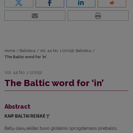
Home
/
Baltistica
/
Vol. 44 No. 1 (2009): Baltistica
/
The Baltic word for ‘in’
Vol. 44 No. 1 (2009)
The Baltic word for ‘in’
Abstract
KAIP BALTAI REIŠKĖ ‘Į’
Baltų-slavų akūtas buvo glotalinis sprogstamasis priebalsis,