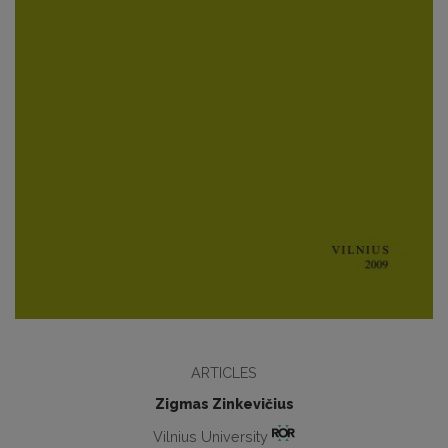
ARTICLES
Zigmas Zinkevičius
Vilnius University