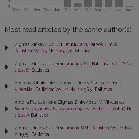
Most read articles by the same author(s)
Zigmas Zinkevičius,
Dėl lietuvių raštų kalbos kilmės
,
Baltistica: Vol. 13 No. 1 (1977): Baltistica
Zigmas Zinkevičius,
Smulkmenos XX
,
Baltistica: Vol. 12 No.
1 (1976): Baltistica
Algirdas Sabaliauskas, Zigmas Zinkevičius,
Valentinas
Kiparskis
,
Baltistica: Vol. 21 No. 1 (1985): Baltistica
Aldona Paulauskienė, Zigmas Zinkevičius,
V. Vitkauskas,
Šiaurės rytų dūnininkų šnektų žodynas
,
Baltistica: Vol. 13 No.
1 (1977): Baltistica
Zigmas Zinkevičius,
Smulkmena XVII
,
Baltistica: Vol. 11 No.
2 (1975): Baltistica