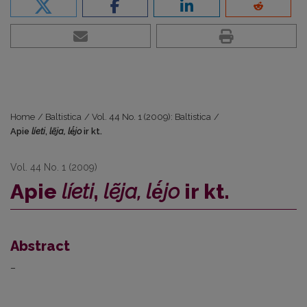
Home
/
Baltistica
/
Vol. 44 No. 1 (2009): Baltistica
/
Apie
líeti
,
lẽja,
lė́jo
ir kt.
Vol. 44 No. 1 (2009)
Apie
líeti
,
lẽja,
lė́jo
ir kt.
Abstract
–