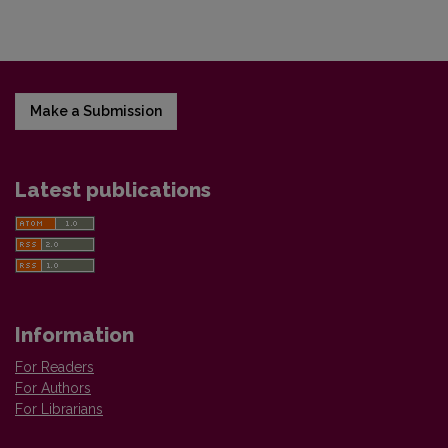
Make a Submission
Latest publications
Information
For Readers
For Authors
For Librarians