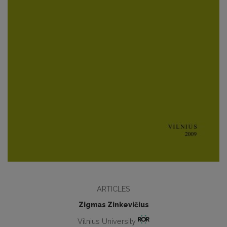
ARTICLES
Zigmas Zinkevičius
Vilnius University