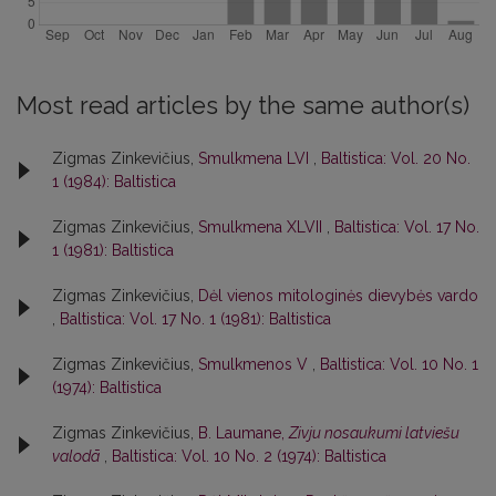
Most read articles by the same author(s)
Zigmas Zinkevičius,
Smulkmena LVI
,
Baltistica: Vol. 20 No.
1 (1984): Baltistica
Zigmas Zinkevičius,
Smulkmena XLVII
,
Baltistica: Vol. 17 No.
1 (1981): Baltistica
Zigmas Zinkevičius,
Dėl vienos mitologinės dievybės vardo
,
Baltistica: Vol. 17 No. 1 (1981): Baltistica
Zigmas Zinkevičius,
Smulkmenos V
,
Baltistica: Vol. 10 No. 1
(1974): Baltistica
Zigmas Zinkevičius,
B. Laumane,
Zivju nosaukumi latviešu
valodā
,
Baltistica: Vol. 10 No. 2 (1974): Baltistica