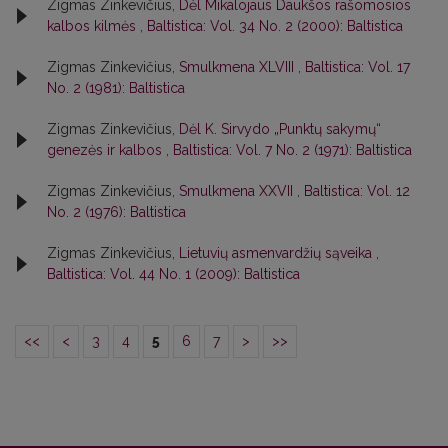
Zigmas Zinkevičius,
Dėl Mikalojaus Daukšos rašomosios
kalbos kilmės
,
Baltistica: Vol. 34 No. 2 (2000): Baltistica
Zigmas Zinkevičius,
Smulkmena XLVIII
,
Baltistica: Vol. 17
No. 2 (1981): Baltistica
Zigmas Zinkevičius,
Dėl K. Sirvydo „Punktų sakymų“
genezės ir kalbos
,
Baltistica: Vol. 7 No. 2 (1971): Baltistica
Zigmas Zinkevičius,
Smulkmena XXVII
,
Baltistica: Vol. 12
No. 2 (1976): Baltistica
Zigmas Zinkevičius,
Lietuvių asmenvardžių sąveika
,
Baltistica: Vol. 44 No. 1 (2009): Baltistica
<<
<
3
4
5
6
7
>
>>