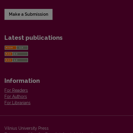
Make a Submission
Latest publications
Information
For Readers
For Authors
For Librarians
Vilnius University Press