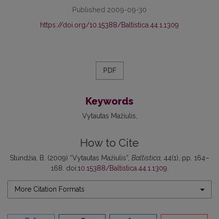
Published 2009-09-30
https://doi.org/10.15388/Baltistica.44.1.1309
PDF
Keywords
Vytautas Mažiulis
How to Cite
Stundžia, B. (2009) “Vytautas Mažiulis”,
Baltistica
, 44(1), pp. 164–
168. doi:
10.15388/Baltistica.44.1.1309
.
More Citation Formats