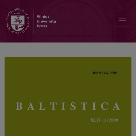
Vytautas Mažiulis