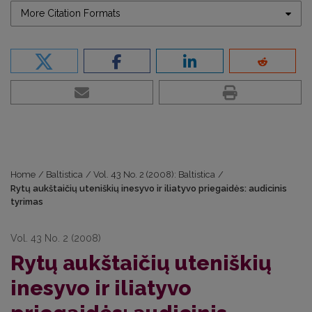
More Citation Formats
Home
/
Baltistica
/
Vol. 43 No. 2 (2008): Baltistica
/
Rytų aukštaičių uteniškių inesyvo ir iliatyvo priegaidės: audicinis
tyrimas
Vol. 43 No. 2 (2008)
Rytų aukštaičių uteniškių
inesyvo ir iliatyvo