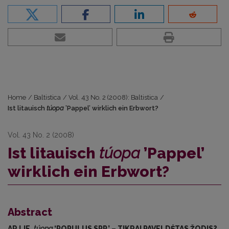
Home
/
Baltistica
/
Vol. 43 No. 2 (2008): Baltistica
/
Ist litauisch
túopa
’Pappel’ wirklich ein Erbwort?
Vol. 43 No. 2 (2008)
Ist litauisch
túopa
’Pappel’
wirklich ein Erbwort?
Abstract
AR LIE.
túopa
‘POPULUS SPP.’ – TIKRAI PAVELDĖTAS ŽODIS?