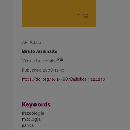
ARTICLES
Birutė Jasiūnaitė
Vilnius University
Published 2008-11-30
https://doi.org/10.15388/Baltistica.43.2.1240
Keywords
frazeologija
mitologija
įrankiai