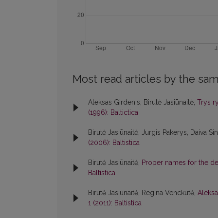
Most read articles by the sam
Aleksas Girdenis, Birutė Jasiūnaitė,
Trys r
(1996): Baltictica
Birutė Jasiūnaitė, Jurgis Pakerys, Daiva Si
(2006): Baltistica
Birutė Jasiūnaitė,
Proper names for the dev
Baltistica
Birutė Jasiūnaitė, Regina Venckutė,
Aleksa
1 (2011): Baltistica