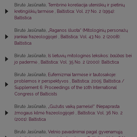
Birutė Jasiūnaitė,
Tembrinė koreliacija uteniškių ir pietinių
kretingiškių tarmėse
,
Baltistica: Vol. 27 No. 2 (1994):
Baltistica
Birutė Jasiūnaitė,
„Raganos šluota“ (Mitologinių personažų
įrankiai frazeologijoje)
,
Baltistica: Vol. 43 No. 2 (2008):
Baltistica
Birutė Jasiūnaitė,
Iš lietuvių mitologinės leksikos:
baũbas
bei
jo padermė
,
Baltistica: Vol. 35 No. 2 (2000): Baltictica
Birutė Jasiūnaitė,
Eufemizmai tarmėse ir tautosakoje:
problemos ir perspektyvos
,
Baltistica: 2005: Baltistica /
Supplement 6: Proceedings of the 10th International
Congress of Balticists
Birutė Jasiūnaitė,
„Gužutis vaiką parnešė!“ (Nepaprasta
žmogaus kilmė frazeologijoje)
,
Baltistica: Vol. 36 No. 2
(2001): Baltistica
Birutė Jasiūnaitė,
Velnio pavadinimai pagal gyvenamąją