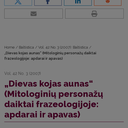
Home
/
Baltistica
/
Vol. 42 No. 3 (2007): Baltistica
/
„Dievas kojas aunas“ (Mitologinių personažų daiktai
frazeologijoje: apdarai ir apavas)
Vol. 42 No. 3 (2007)
„Dievas kojas aunas“
(Mitologinių personažų
daiktai frazeologijoje:
apdarai ir apavas)