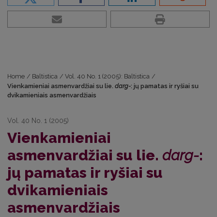
Home
/
Baltistica
/
Vol. 40 No. 1 (2005): Baltistica
/
Vienkamieniai asmenvardžiai su lie.
darg-
: jų pamatas ir ryšiai su
dvikamieniais asmenvardžiais
Vol. 40 No. 1 (2005)
Vienkamieniai
asmenvardžiai su lie.
darg-
:
jų pamatas ir ryšiai su
dvikamieniais
asmenvardžiais