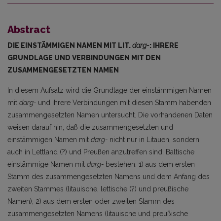
Abstract
DIE EINSTÄMMIGEN NAMEN MIT LIT.
darg-
: IHRERE
GRUNDLAGE UND VERBINDUNGEN MIT DEN
ZUSAMMENGESETZTEN NAMEN
In diesem Aufsatz wird die Grundlage der einstämmigen Namen
mit
darg-
und ihrere Verbindungen mit diesen Stamm habenden
zusammengesetzten Namen untersucht. Die vorhandenen Daten
weisen darauf hin, daß die zusammengesetzten und
einstämmigen Namen mit
darg-
nicht nur in Litauen, sondern
auch in Lettland (?) und Preußen anzutreffen sind. Baltische
einstämmige Namen mit
darg-
bestehen: 1) aus dem ersten
Stamm des zusammengesetzten Namens und dem Anfang des
zweiten Stammes (litauische, lettische (?) und preußische
Namen), 2) aus dem ersten oder zweiten Stamm des
zusammengesetzten Namens (litau­ische und preußische