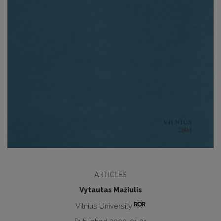
ARTICLES
Vytautas Mažiulis
Vilnius University