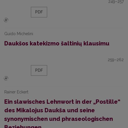
249–257
PDF
Guido Michelini
Daukšos katekizmo šaltinių klausimu
259–262
PDF
Rainer Eckert
Ein slawisches Lehnwort in der „Postille“
des Mikalojus Daukša und seine
synonymischen und phraseologischen
Beziehungen