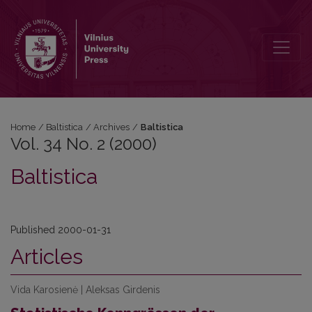
Vol. 34 No. 2 (2000): Baltistica
Home
/
Baltistica
/
Archives
/
Baltistica
Vol. 34 No. 2 (2000)
Baltistica
Published 2000-01-31
Articles
Vida Karosienė | Aleksas Girdenis