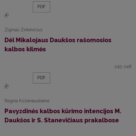
PDF
Zigmas Zinkevičius
Dėl Mikalojaus Daukšos rašomosios
kalbos kilmės
245–248
PDF
Regina Koženiauskienė
Pavyzdinės kalbos kūrimo intencijos M.
Daukšos ir S. Stanevičiaus prakalbose