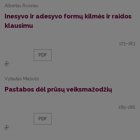
Albertas Rosinas
Inesyvo ir adesyvo formų kilmės ir raidos
klausimu
173–183
PDF
Vytautas Mažiulis
Pastabos dėl prūsų veiksmažodžių
185–186
PDF