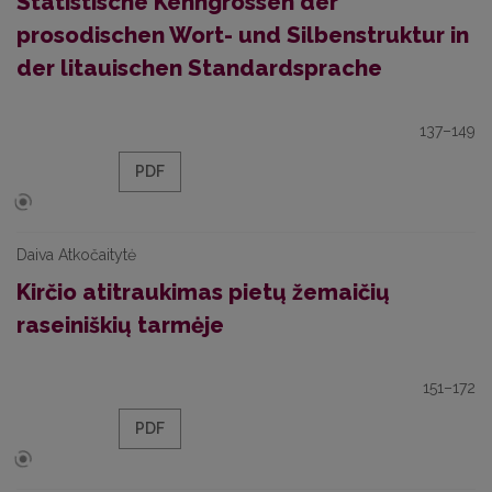
Statistische Kenngrössen der
prosodischen Wort- und Silbenstruktur in
der litauischen Standardsprache
137–149
PDF
Daiva Atkočaitytė
Kirčio atitraukimas pietų žemaičių
raseiniškių tarmėje
151–172
PDF