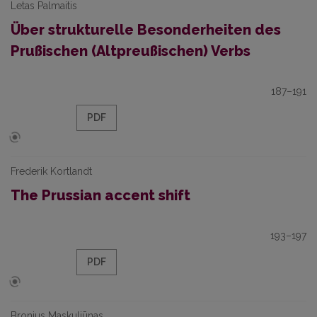
Letas Palmaitis
Über strukturelle Besonderheiten des
Prußischen (Altpreußischen) Verbs
187–191
PDF
Frederik Kortlandt
The Prussian accent shift
193–197
PDF
Bronius Maskuliūnas