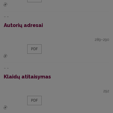
– –
Autorių adresai
289–290
PDF
– –
Klaidų atitaisymas
292
PDF