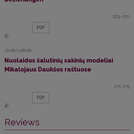
263–270
PDF
Jovita Liutkutė
Nuolaidos šalutinių sakinių modeliai
Mikalojaus Daukšos raštuose
271–275
PDF
Reviews