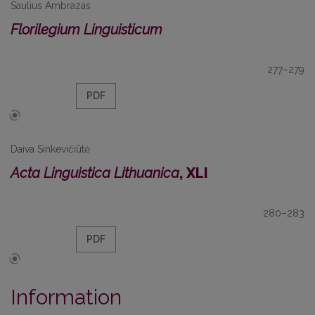
Saulius Ambrazas
Florilegium Linguisticum
277–279
PDF
Daiva Sinkevičiūtė
Acta Linguistica Lithuanica
, XLI
280–283
PDF
Information