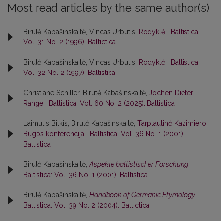
Most read articles by the same author(s)
Birutė Kabašinskaitė, Vincas Urbutis,
Rodyklė
,
Baltistica:
Vol. 31 No. 2 (1996): Baltictica
Birutė Kabašinskaitė, Vincas Urbutis,
Rodyklė
,
Baltistica:
Vol. 32 No. 2 (1997): Baltistica
Christiane Schiller, Birutė Kabašinskaitė,
Jochen Dieter
Range
,
Baltistica: Vol. 60 No. 2 (2025): Baltistica
Laimutis Bilkis, Birutė Kabašinskaitė,
Tarptautinė Kazimiero
Būgos konferencija
,
Baltistica: Vol. 36 No. 1 (2001):
Baltistica
Birutė Kabašinskaitė,
Aspekte baltistischer Forschung
,
Baltistica: Vol. 36 No. 1 (2001): Baltistica
Birutė Kabašinskaitė,
Handbook of Germanic Etymology
,
Baltistica: Vol. 39 No. 2 (2004): Baltictica