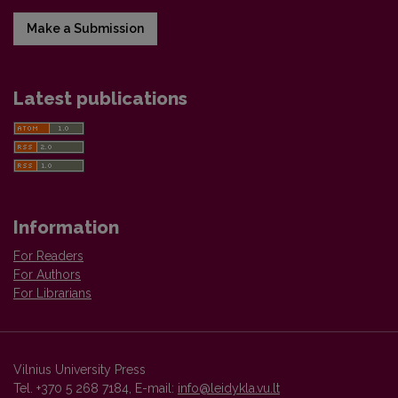
Make a Submission
Latest publications
Information
For Readers
For Authors
For Librarians
Vilnius University Press
Tel. +370 5 268 7184, E-mail:
info@leidykla.vu.lt