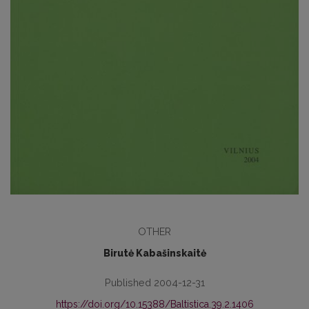
OTHER
Birutė Kabašinskaitė
Published 2004-12-31
https://doi.org/10.15388/Baltistica.39.2.1406