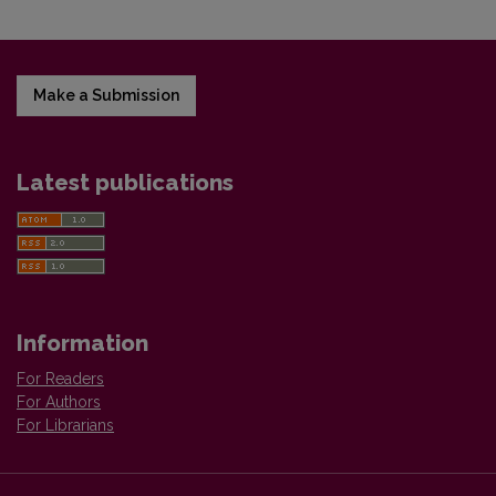
Make a Submission
Latest publications
Information
For Readers
For Authors
For Librarians