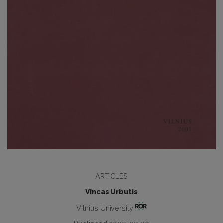
ARTICLES
Vincas Urbutis
Vilnius University