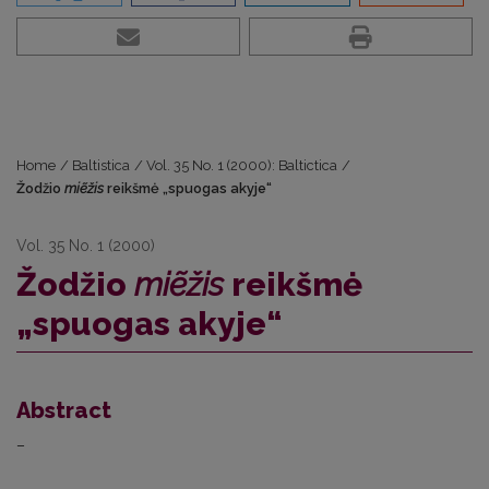
Home
/
Baltistica
/
Vol. 35 No. 1 (2000): Baltictica
/
Žodžio
miẽžis
reikšmė „spuogas akyje“
Vol. 35 No. 1 (2000)
Žodžio
miẽžis
reikšmė
„spuogas akyje“
Abstract
–