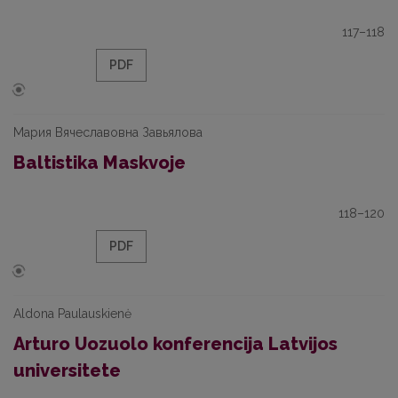
117–118
PDF
Мария Вячеславовна Завьялова
Baltistika Maskvoje
118–120
PDF
Aldona Paulauskienė
Arturo Uozuolo konferencija Latvijos
universitete