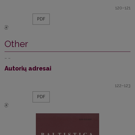
120–121
PDF
Other
– –
Autorių adresai
122–123
PDF