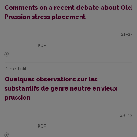
Comments on a recent debate about Old
Prussian stress placement
21–27
PDF
Daniel Petit
Quelques observations sur les
substantifs de genre neutre en vieux
prussien
29–43
PDF