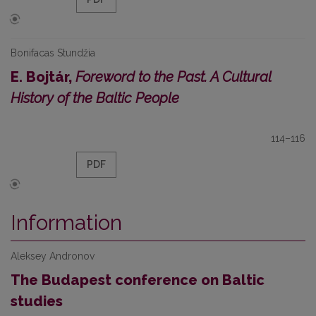
Bonifacas Stundžia
E. Bojtár,
Foreword to the Past. A Cultural
History of the Baltic People
114–116
PDF
Information
Aleksey Andronov
The Budapest conference on Baltic
studies