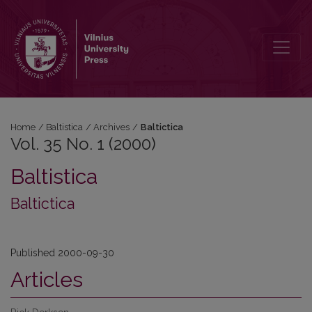
Vol. 35 No. 1 (2000): Baltictica
Home
/
Baltistica
/
Archives
/
Baltictica
Vol. 35 No. 1 (2000)
Baltistica
Baltictica
Published 2000-09-30
Articles