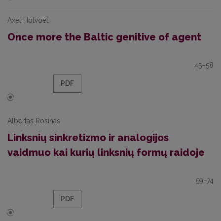
Axel Holvoet
Once more the Baltic genitive of agent
45–58
PDF
Albertas Rosinas
Linksnių sinkretizmo ir analogijos
vaidmuo kai kurių linksnių formų raidoje
59–74
PDF