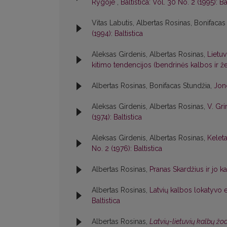
Rygoje
,
Baltistica: Vol. 30 No. 2 (1995): Ba
Vitas Labutis, Albertas Rosinas, Bonifacas
(1994): Baltistica
Aleksas Girdenis, Albertas Rosinas,
Lietuv
kitimo tendencijos (bendrinės kalbos ir
Albertas Rosinas, Bonifacas Stundžia,
Jon
Aleksas Girdenis, Albertas Rosinas,
V. Gri
(1974): Baltistica
Aleksas Girdenis, Albertas Rosinas,
Kelet
No. 2 (1976): Baltistica
Albertas Rosinas,
Pranas Skardžius ir jo k
Albertas Rosinas,
Latvių kalbos lokatyvo e
Baltistica
Albertas Rosinas,
Latvių-lietuvių kalbų ž