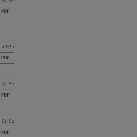
61–67
PDF
68–76
PDF
77–80
PDF
81–82
PDF