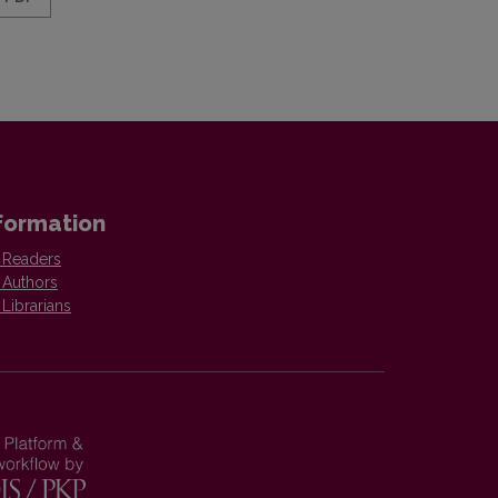
formation
 Readers
 Authors
 Librarians