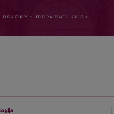
FOR AUTHORS
EDITORIAL BOARD
ABOUT
logija