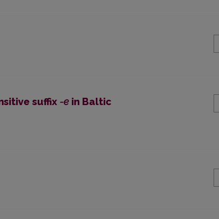
sitive suffix
-e
in Baltic