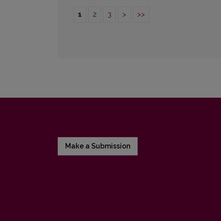
1
2
3
>
>>
Make a Submission