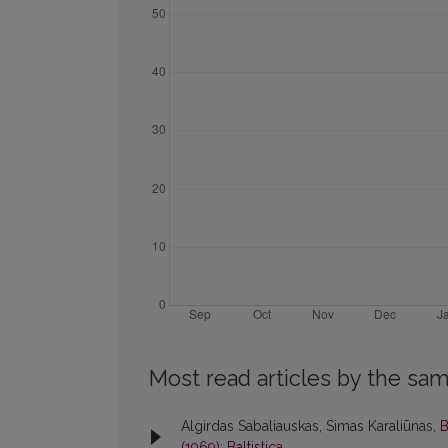
Most read articles by the sam
Algirdas Sabaliauskas, Simas Karaliūnas,
B
(1969): Baltistica