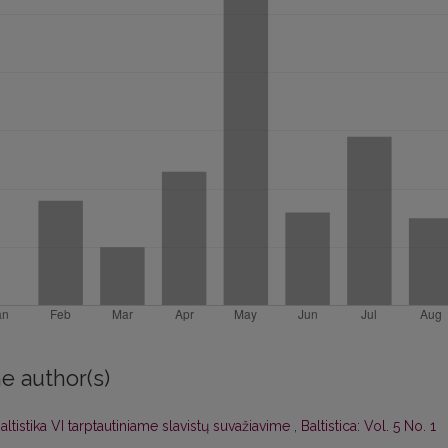
e author(s)
altistika VI tarptautiniame slavistų suvažiavime
,
Baltistica: Vol. 5 No. 1