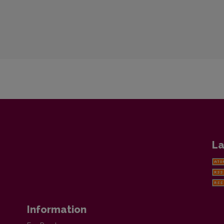
La
Information