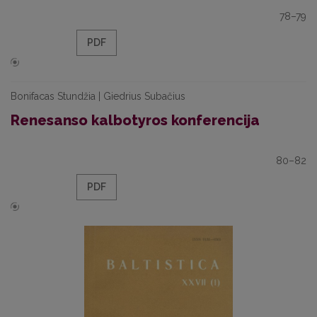
78–79
PDF
Bonifacas Stundžia | Giedrius Subačius
Renesanso kalbotyros konferencija
80–82
PDF