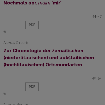
Nochmals apr.
māim
'mir'
44–47
PDF
Aleksas Girdenis
Zur Chronologie der žemaitischen
(niederlitauischen) und aukštaitischen
(hochlitauischen) Ortsmundarten
48–52
PDF
Albertas Rosinas