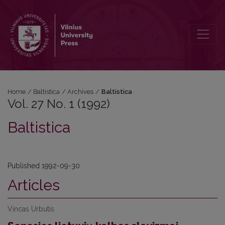
Vol. 27 No. 1 (1992): Baltistica
Home
/
Baltistica
/
Archives
/
Baltistica
Vol. 27 No. 1 (1992)
Baltistica
Published 1992-09-30
Articles
Vincas Urbutis