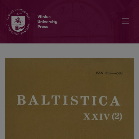
Jonas Kabelka