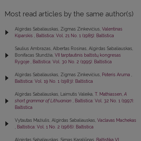
Most read articles by the same author(s)
Algirdas Sabaliauskas, Zigmas Zinkevičius,
Valentinas
Kiparskis
,
Baltistica: Vol. 21 No. 1 (1985): Baltistica
Saulius Ambrazas, Albertas Rosinas, Algirdas Sabaliauskas,
Bonifacas Stundžia,
VII tarptautinis baltistų kongresas
Rygoje
,
Baltistica: Vol. 30 No. 2 (1995): Baltistica
Algirdas Sabaliauskas, Zigmas Zinkevičius,
Pėteris Aruma
,
Baltistica: Vol. 19 No. 1 (1983): Baltistica
Algirdas Sabaliauskas, Laimutis Valeika,
T. Mathiassen,
A
short grammar of Lithuanian
,
Baltistica: Vol. 32 No. 1 (1997):
Baltistica
Vytautas Mažiulis, Algirdas Sabaliauskas,
Vaclavas Machekas
,
Baltistica: Vol. 1 No. 2 (1966): Baltistica
Algirdas Sabaliauskas, Simas Karaliūnas,
Baltistika VI