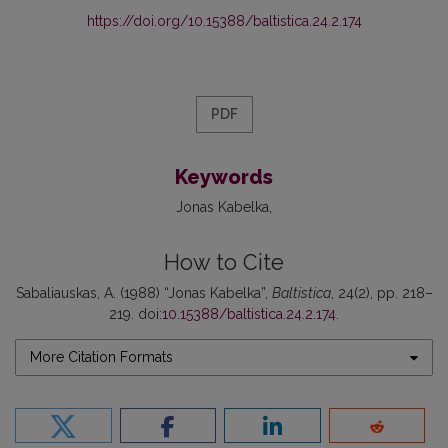
https://doi.org/10.15388/baltistica.24.2.174
PDF
Keywords
Jonas Kabelka
How to Cite
Sabaliauskas, A. (1988) “Jonas Kabelka”,
Baltistica
, 24(2), pp. 218–
219. doi:
10.15388/baltistica.24.2.174
.
More Citation Formats