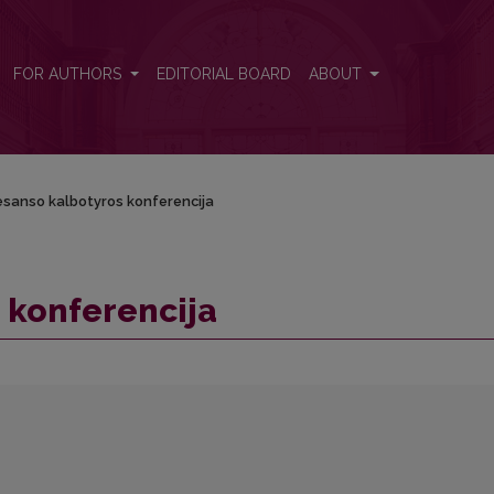
FOR AUTHORS
EDITORIAL BOARD
ABOUT
sanso kalbotyros konferencija
 konferencija