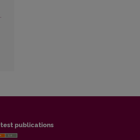
.
test publications