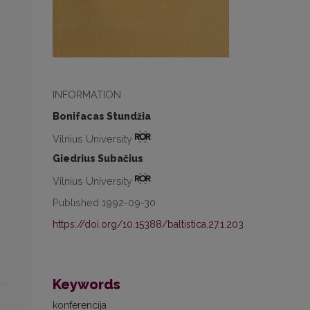
INFORMATION
Bonifacas Stundžia
Vilnius University
Giedrius Subačius
Vilnius University
Published 1992-09-30
https://doi.org/10.15388/baltistica.27.1.203
Keywords
konferencija