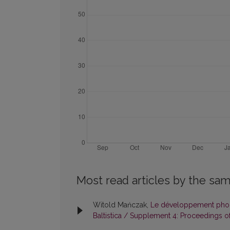
Most read articles by the sam
Witold Mańczak,
Le développement phonét
Baltistica / Supplement 4: Proceedings of 