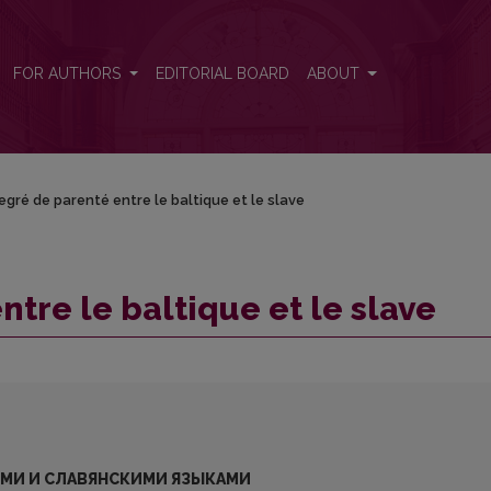
FOR AUTHORS
EDITORIAL BOARD
ABOUT
egré de parenté entre le baltique et le slave
tre le baltique et le slave
МИ И СЛАВЯНСКИМИ ЯЗЫКАМИ