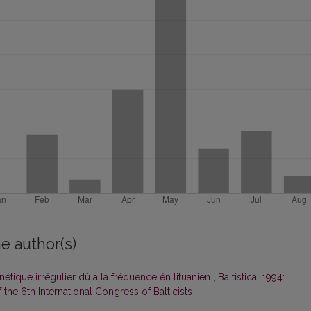
e author(s)
ique irrégulier dû a la fréquence én lituanien
,
Baltistica: 1994:
the 6th International Congress of Balticists