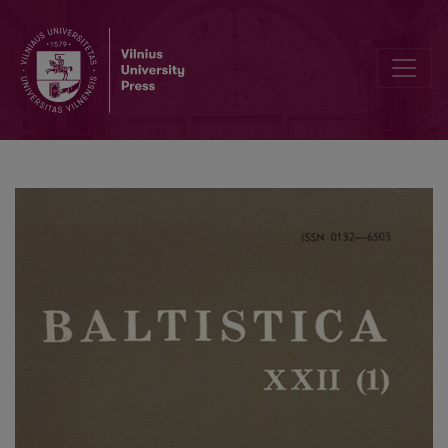
Mažmožis V