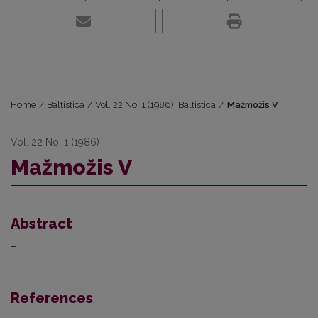
Home
/
Baltistica
/
Vol. 22 No. 1 (1986): Baltistica
/
Mažmožis V
Vol. 22 No. 1 (1986)
Mažmožis V
Abstract
–
References