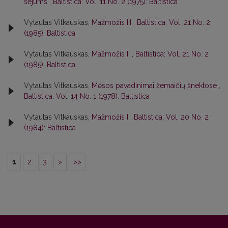
sējums
,
Baltistica: Vol. 11 No. 2 (1975): Baltistica
Vytautas Vitkauskas,
Mažmožis III
,
Baltistica: Vol. 21 No. 2
(1985): Baltistica
Vytautas Vitkauskas,
Mažmožis II
,
Baltistica: Vol. 21 No. 2
(1985): Baltistica
Vytautas Vitkauskas,
Mėsos pavadinimai žemaičių šnektose
,
Baltistica: Vol. 14 No. 1 (1978): Baltistica
Vytautas Vitkauskas,
Mažmožis I
,
Baltistica: Vol. 20 No. 2
(1984): Baltistica
1
2
3
>
>>