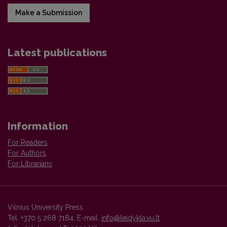
Make a Submission
Latest publications
Information
For Readers
For Authors
For Librarians
Vilnius University Press
Tel. +370 5 268 7184, E-mail:
info@leidykla.vu.lt