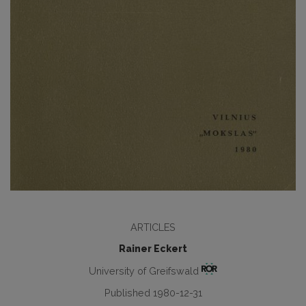
ARTICLES
Rainer Eckert
University of Greifswald
Published 1980-12-31