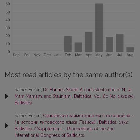
Most read articles by the same author(s)
Rainer Eckert,
Dr. Hannes Sköld: A consistent critic of N. Ja.
Marr, Marrism, and Stalinism
,
Baltistica: Vol. 60 No. 1 (2025):
Baltistica
Rainer Eckert,
Славянские заимствования с основой на
-
i
в истории литовского языка (Тезисы)
,
Baltistica: 1972:
Baltistica / Supplement 1: Proceedings of the 2nd
International Congress of Balticists