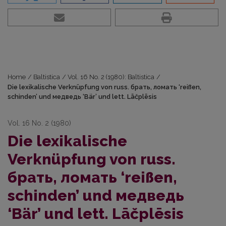
Home
/
Baltistica
/
Vol. 16 No. 2 (1980): Baltistica
/
Die lexikalische Verknüpfung von russ. брать, ломать ‘reißen,
schinden’ und медведь ‘Bär’ und lett. Lāčplēsis
Vol. 16 No. 2 (1980)
Die lexikalische
Verknüpfung von russ.
брать, ломать ‘reißen,
schinden’ und медведь
‘Bär’ und lett. Lāčplēsis