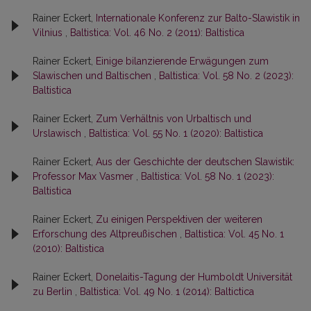
Rainer Eckert,
Internationale Konferenz zur Balto-Slawistik in
Vilnius
,
Baltistica: Vol. 46 No. 2 (2011): Baltistica
Rainer Eckert,
Einige bilanzierende Erwägungen zum
Slawischen und Baltischen
,
Baltistica: Vol. 58 No. 2 (2023):
Baltistica
Rainer Eckert,
Zum Verhältnis von Urbaltisch und
Urslawisch
,
Baltistica: Vol. 55 No. 1 (2020): Baltistica
Rainer Eckert,
Aus der Geschichte der deutschen Slawistik:
Professor Max Vasmer
,
Baltistica: Vol. 58 No. 1 (2023):
Baltistica
Rainer Eckert,
Zu einigen Perspektiven der weiteren
Erforschung des Altpreußischen
,
Baltistica: Vol. 45 No. 1
(2010): Baltistica
Rainer Eckert,
Donelaitis-Tagung der Humboldt Universität
zu Berlin
,
Baltistica: Vol. 49 No. 1 (2014): Baltictica