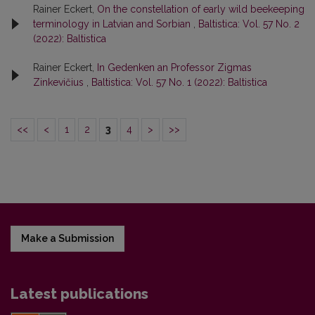
Rainer Eckert,
On the constellation of early wild beekeeping
terminology in Latvian and Sorbian
,
Baltistica: Vol. 57 No. 2
(2022): Baltistica
Rainer Eckert,
In Gedenken an Professor Zigmas
Zinkevičius
,
Baltistica: Vol. 57 No. 1 (2022): Baltistica
<<
<
1
2
3
4
>
>>
Make a Submission
Latest publications