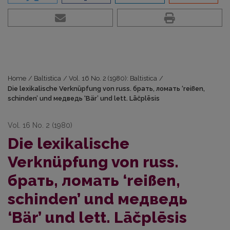
Home
/
Baltistica
/
Vol. 16 No. 2 (1980): Baltistica
/
Die lexikalische Verknüpfung von russ. брать, ломать ‘reißen,
schinden’ und медведь ‘Bär’ und lett. Lāčplēsis
Vol. 16 No. 2 (1980)
Die lexikalische
Verknüpfung von russ.
брать, ломать ‘reißen,
schinden’ und медведь
‘Bär’ und lett. Lāčplēsis