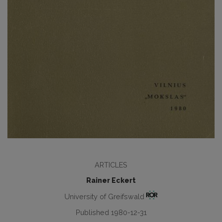
ARTICLES
Rainer Eckert
University of Greifswald
Published 1980-12-31