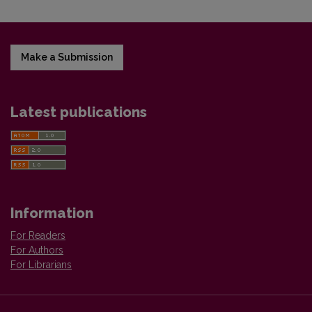
Make a Submission
Latest publications
Information
For Readers
For Authors
For Librarians