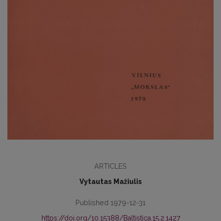
ARTICLES
Vytautas Mažiulis
Published 1979-12-31
https://doi.org/10.15388/Baltistica.15.2.1427