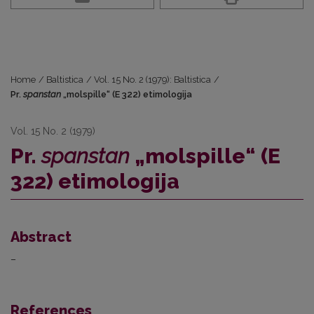
Home
/
Baltistica
/
Vol. 15 No. 2 (1979): Baltistica
/
Pr.
spanstan
„molspille“ (E 322) etimologija
Vol. 15 No. 2 (1979)
Pr.
spanstan
„molspille“ (E
322) etimologija
Abstract
–
References