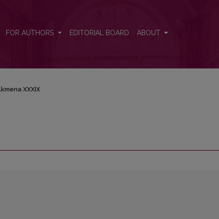
FOR AUTHORS
EDITORIAL BOARD
ABOUT
lkmena XXXIX