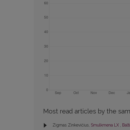
Most read articles by the sam
Zigmas Zinkevičius,
Smulkmena LX
,
Balt