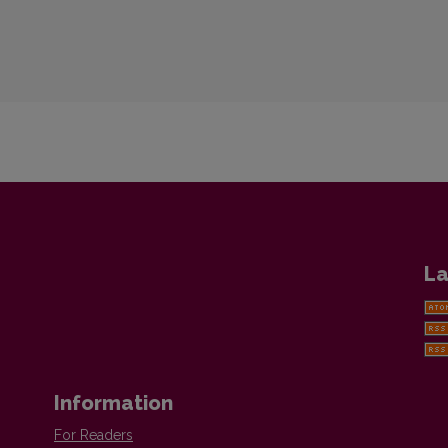
La
Information
For Readers