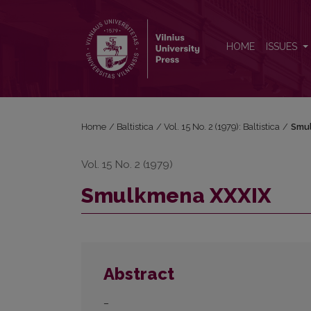
Smulkmena XXXIX
HOME
ISSUES
Home
/
Baltistica
/
Vol. 15 No. 2 (1979): Baltistica
/
Smu
Vol. 15 No. 2 (1979)
Smulkmena XXXIX
Abstract
–