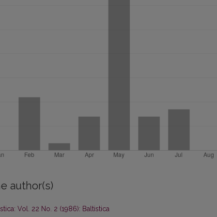
e author(s)
istica: Vol. 22 No. 2 (1986): Baltistica