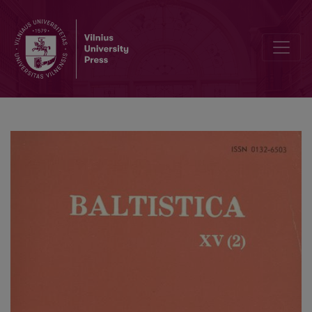
Smulkmena XXXIX