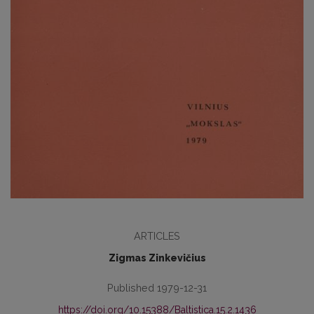
ARTICLES
Zigmas Zinkevičius
Published 1979-12-31
https://doi.org/10.15388/Baltistica.15.2.1436