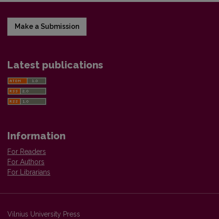
Make a Submission
Latest publications
Information
For Readers
For Authors
For Librarians
Vilnius University Press