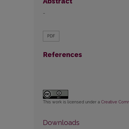
Abstract
–
PDF
References
This work is licensed under a
Creative Commo
Downloads