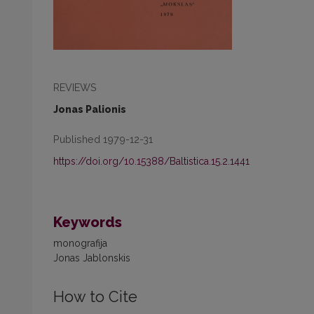
REVIEWS
Jonas Palionis
Published 1979-12-31
https://doi.org/10.15388/Baltistica.15.2.1441
Keywords
monografija
Jonas Jablonskis
How to Cite