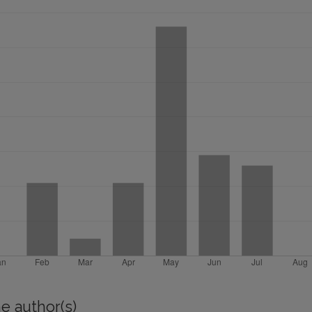
e author(s)