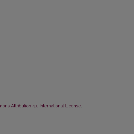
ns Attribution 4.0 International License
.