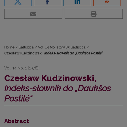
Home
/
Baltistica
/
Vol. 14 No. 1 (1978): Baltistica
/
Czesław Kudzinowski,
Indeks-słownik do „Daukšos Postilė“
Vol. 14 No. 1 (1978)
Czesław Kudzinowski,
Indeks-słownik do „Daukšos
Postilė“
Abstract