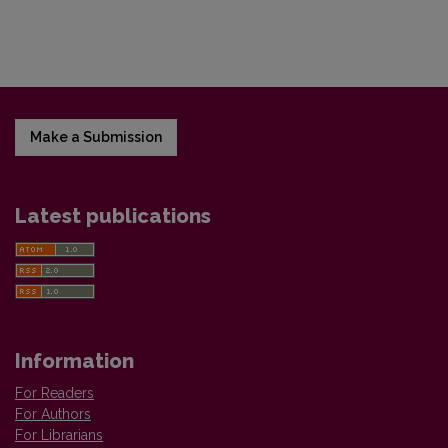
Make a Submission
Latest publications
Information
For Readers
For Authors
For Librarians