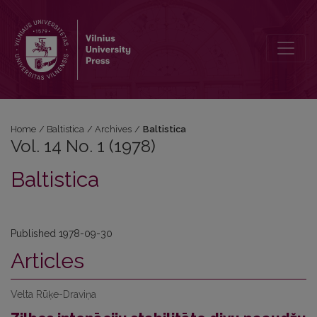
Vol. 14 No. 1 (1978): Baltistica
Home
/
Baltistica
/
Archives
/
Baltistica
Vol. 14 No. 1 (1978)
Baltistica
Published 1978-09-30
Articles
Velta Rūķe-Draviņa