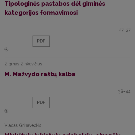
Tipologinės pastabos dėl giminės
kategorijos formavimosi
27–37
PDF
Zigmas Zinkevičius
M. Mažvydo raštų kalba
38–44
PDF
Vladas Grinaveckis