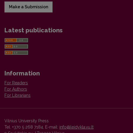
Make a Submission
Latest publications
Information
For Readers
For Authors
For Librarians
Vilnius University Press
Tel. +370 5 268 7184, E-mail:
info@leidykla.vu.lt