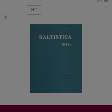
86–88
PDF