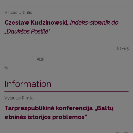
Vincas Urbutis
Czesław Kudzinowski,
Indeks-słownik do
„Daukšos Postilė“
81–85
PDF
Information
Vytautas Rimša
Tarprespublikinė konferencija „Baltų
etninės istorijos problemos“