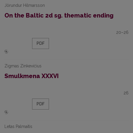
Jörundur Hilmarsson
On the Baltic 2d sg. thematic ending
20–26
PDF
Zigmas Zinkevičius
Smulkmena XXXVI
26
PDF
Letas Palmaitis