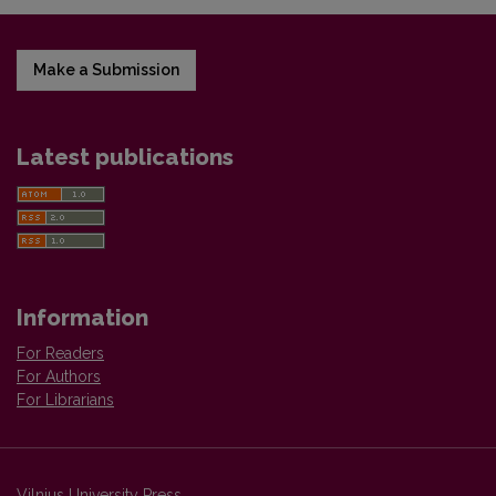
Make a Submission
Latest publications
Information
For Readers
For Authors
For Librarians
Vilnius University Press