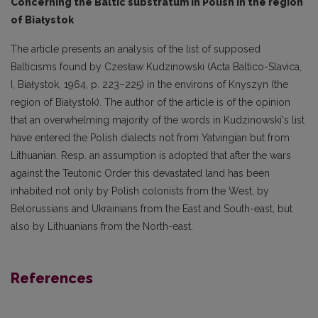
Concerning the Baltic substratum in Polish in the region
of Białystok
The article presents an analysis of the list of supposed
Balticisms found by Czesław Kudzinowski (Acta Baltico-Slavica,
I, Białystok, 1964, p. 223–225) in the environs of Knyszyn (the
region of Białystok). The author of the article is of the opinion
that an overwhelming majority of the words in Kudzinowski's list
have entered the Polish dialects not from Yatvingian but from
Lithua­nian. Resp. an assumption is adopted that after the wars
against the Teutonic Order this devasta­ted land has been
inhabited not only by Polish colonists from the West, by
Belorussians and Ukrai­nians from the East and South-east, but
also by Lithuanians from the North-east.
References