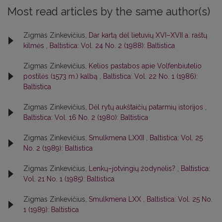
Most read articles by the same author(s)
Zigmas Zinkevičius,
Dar kartą dėl lietuvių XVI–XVII a. raštų
kilmės
,
Baltistica: Vol. 24 No. 2 (1988): Baltistica
Zigmas Zinkevičius,
Kelios pastabos apie Volfenbiutelio
postilės (1573 m.) kalbą
,
Baltistica: Vol. 22 No. 1 (1986):
Baltistica
Zigmas Zinkevičius,
Dėl rytų aukštaičių patarmių istorijos
,
Baltistica: Vol. 16 No. 2 (1980): Baltistica
Zigmas Zinkevičius,
Smulkmena LXXII
,
Baltistica: Vol. 25
No. 2 (1989): Baltistica
Zigmas Zinkevičius,
Lenkų–jotvingių žodynėlis?
,
Baltistica:
Vol. 21 No. 1 (1985): Baltistica
Zigmas Zinkevičius,
Smulkmena LXX
,
Baltistica: Vol. 25 No.
1 (1989): Baltistica