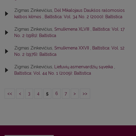
Zigmas Zinkevičius,
Dėl Mikalojaus Daukšos rašomosios
kalbos kilmės
,
Baltistica: Vol. 34 No. 2 (2000): Baltistica
Zigmas Zinkevičius,
Smulkmena XLVIII
,
Baltistica: Vol. 17
No. 2 (1981): Baltistica
Zigmas Zinkevičius,
Smulkmena XXVII
,
Baltistica: Vol. 12
No. 2 (1976): Baltistica
Zigmas Zinkevičius,
Lietuvių asmenvardžių sąveika
,
Baltistica: Vol. 44 No. 1 (2009): Baltistica
<<
<
3
4
5
6
7
>
>>