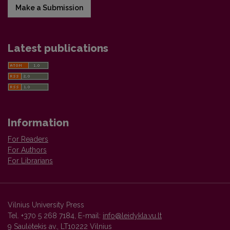
Make a Submission
Latest publications
Information
For Readers
For Authors
For Librarians
Vilnius University Press
Tel. +370 5 268 7184, E-mail:
info@leidykla.vu.lt
9 Saulėtekis av., LT10222 Vilnius