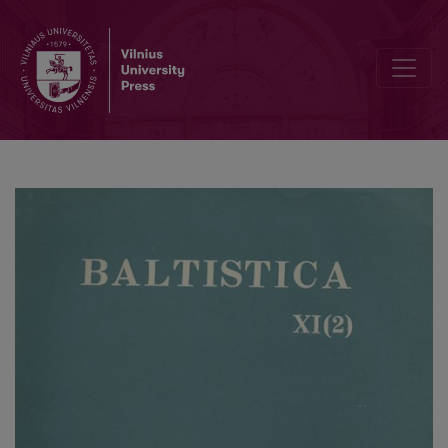
Smulkmena XV