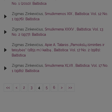
No. 1 (2010): Baltistica
Zigmas Zinkevičius,
Smulkmenos XIX
,
Baltistica: Vol. 12 No.
1 (1976): Baltistica
Zigmas Zinkevičius,
Smulkmena XXXV
,
Baltistica: Vol. 13
No. 2 (1977): Baltistica
Zigmas Zinkevičius,
Apie A. Tatarės „Pamokslų išminties ir
teisybės“ (1851 m.) kalbą
,
Baltistica: Vol. 17 No. 2 (1981):
Baltistica
Zigmas Zinkevičius,
Smulkmena XLVII
,
Baltistica: Vol. 17 No.
1 (1981): Baltistica
<<
<
2
3
4
5
6
>
>>