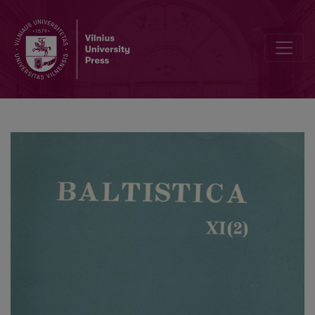
Smulkmena XV