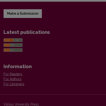
Make a Submission
Latest publications
Information
For Readers
For Authors
For Librarians
Vilnius University Press