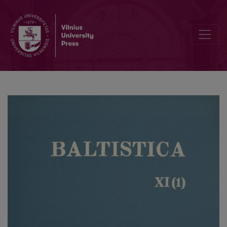
Smulkmena XI