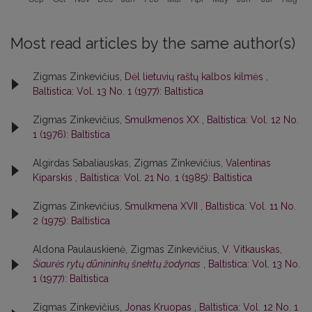
Most read articles by the same author(s)
Zigmas Zinkevičius,
Dėl lietuvių raštų kalbos kilmės
,
Baltistica: Vol. 13 No. 1 (1977): Baltistica
Zigmas Zinkevičius,
Smulkmenos XX
,
Baltistica: Vol. 12 No.
1 (1976): Baltistica
Algirdas Sabaliauskas, Zigmas Zinkevičius,
Valentinas
Kiparskis
,
Baltistica: Vol. 21 No. 1 (1985): Baltistica
Zigmas Zinkevičius,
Smulkmena XVII
,
Baltistica: Vol. 11 No.
2 (1975): Baltistica
Aldona Paulauskienė, Zigmas Zinkevičius,
V. Vitkauskas,
Šiaurės rytų dūnininkų šnektų žodynas
,
Baltistica: Vol. 13 No.
1 (1977): Baltistica
Zigmas Zinkevičius,
Jonas Kruopas
,
Baltistica: Vol. 12 No. 1