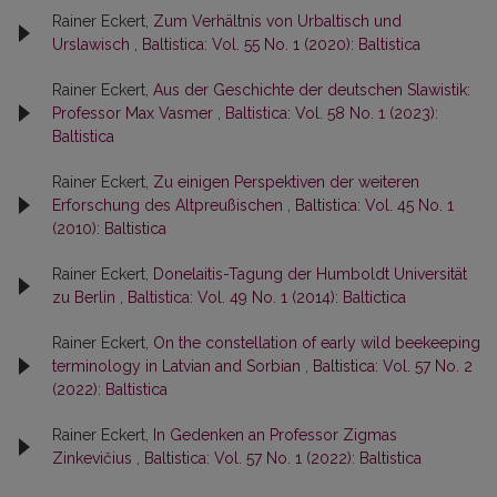
Rainer Eckert,
Zum Verhältnis von Urbaltisch und
Urslawisch
,
Baltistica: Vol. 55 No. 1 (2020): Baltistica
Rainer Eckert,
Aus der Geschichte der deutschen Slawistik:
Professor Max Vasmer
,
Baltistica: Vol. 58 No. 1 (2023):
Baltistica
Rainer Eckert,
Zu einigen Perspektiven der weiteren
Erforschung des Altpreußischen
,
Baltistica: Vol. 45 No. 1
(2010): Baltistica
Rainer Eckert,
Donelaitis-Tagung der Humboldt Universität
zu Berlin
,
Baltistica: Vol. 49 No. 1 (2014): Baltictica
Rainer Eckert,
On the constellation of early wild beekeeping
terminology in Latvian and Sorbian
,
Baltistica: Vol. 57 No. 2
(2022): Baltistica
Rainer Eckert,
In Gedenken an Professor Zigmas
Zinkevičius
,
Baltistica: Vol. 57 No. 1 (2022): Baltistica