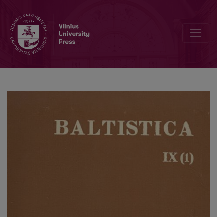
Zur Frage der frühen Lehnbeziehungen zwischen Slawisch und Bal