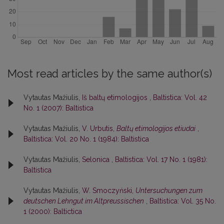
Most read articles by the same author(s)
Vytautas Mažiulis,
Iš baltų etimologijos
,
Baltistica: Vol. 42
No. 1 (2007): Baltistica
Vytautas Mažiulis,
V. Urbutis,
Baltų etimologijos etiudai
,
Baltistica: Vol. 20 No. 1 (1984): Baltistica
Vytautas Mažiulis,
Selonica
,
Baltistica: Vol. 17 No. 1 (1981):
Baltistica
Vytautas Mažiulis,
W. Smoczyński,
Untersuchungen zum
deutschen Lehngut im Altpreussischen
,
Baltistica: Vol. 35 No.
1 (2000): Baltictica