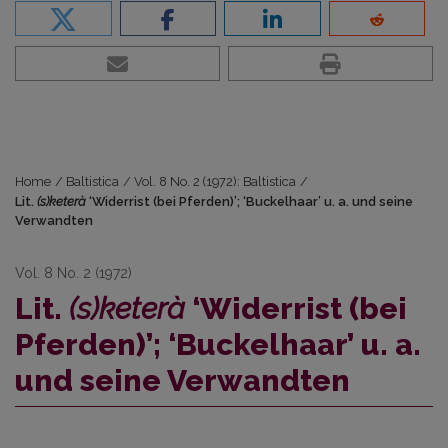
Home
/
Baltistica
/
Vol. 8 No. 2 (1972): Baltistica
/
Lit.
(s)keterà
‘Widerrist (bei Pferden)’; ‘Buckelhaar’ u. a. und seine
Verwandten
Vol. 8 No. 2 (1972)
Lit.
(s)keterà
‘Widerrist (bei
Pferden)’; ‘Buckelhaar’ u. a.
und seine Verwandten