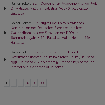
Rainer Eckert,
Zum Gedenken an Akademiemitglied Prof.
Dr. Vytautas Mažiulis
,
Baltistica: Vol. 46 No. 1 (2011):
Baltistica
Rainer Eckert,
Zur Tätigkeit der Balto-slawischen
Kommission des Deutschen Slawistenkomitees
(Nationalkomitees der Slawisten der DDR) im
Sommerhalbjahr 1966
,
Baltistica: Vol. 2 No. 2 (1966):
Baltistica
Rainer Eckert,
Das erste litauische Buch un die
Reformationsbewegung im baltischen Raum
,
Baltistica:
1998: Baltistica / Supplement 5: Proceedings of the 8th
International Congress of Balticists
1
2
3
4
>
>>