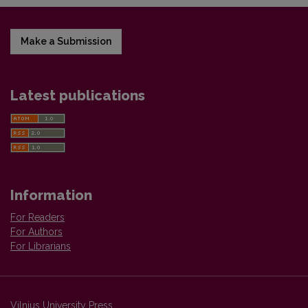
Make a Submission
Latest publications
Information
For Readers
For Authors
For Librarians
Vilnius University Press