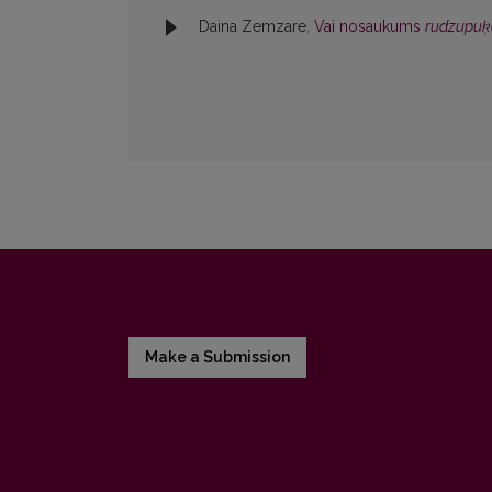
Daina Zemzare,
Vai nosaukums
rudzupuķ
Make a Submission