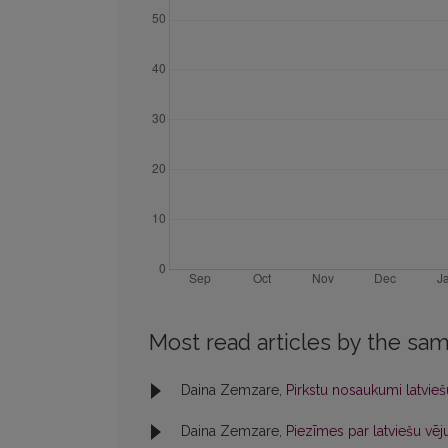
Most read articles by the sam
Daina Zemzare,
Pirkstu nosaukumi latvie
Daina Zemzare,
Piezīmes par latviešu v