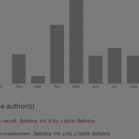
e author(s)
šu valodā
,
Baltistica: Vol. 8 No. 1 (1972): Baltistica
ēju nosaukumiem
,
Baltistica: Vol. 4 No. 2 (1968): Baltistica