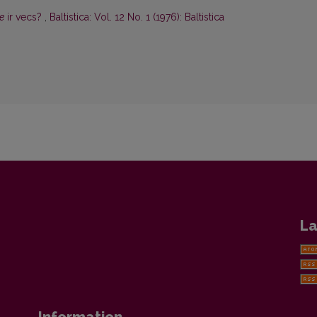
e
ir vecs?
,
Baltistica: Vol. 12 No. 1 (1976): Baltistica
La