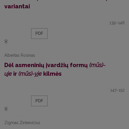
variantai
139–146
PDF
Albertas Rosinas
Dėl asmeninių įvardžių formų
(mūs)-
uje
ir
(mūs)-yje
kilmės
147–152
PDF
Zigmas Zinkevičius