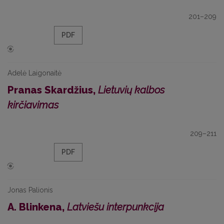
201–209
PDF
Adelė Laigonaitė
Pranas Skardžius,
Lietuvių kalbos
kirčiavimas
209–211
PDF
Jonas Palionis
A. Blinkena,
Latviešu interpunkcija