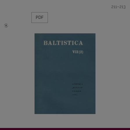
211–213
PDF