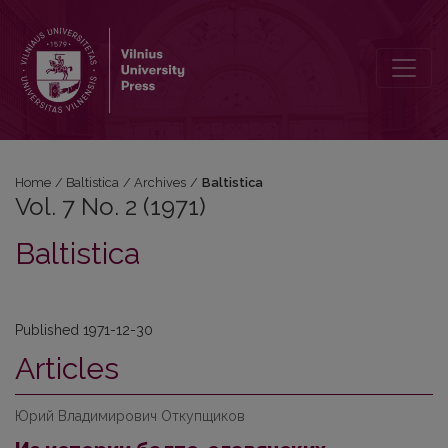
Vol. 7 No. 2 (1971): Baltistica
Home
/
Baltistica
/
Archives
/
Baltistica
Vol. 7 No. 2 (1971)
Baltistica
Published 1971-12-30
Articles
Юрий Владимирович Откупщиков