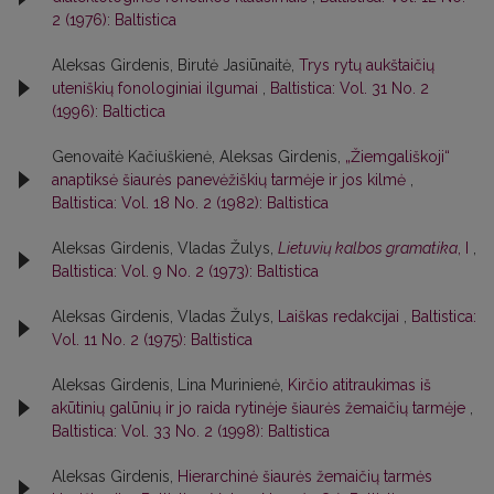
2 (1976): Baltistica
Aleksas Girdenis, Birutė Jasiūnaitė,
Trys rytų aukštaičių
uteniškių fonologiniai ilgumai
,
Baltistica: Vol. 31 No. 2
(1996): Baltictica
Genovaitė Kačiuškienė, Aleksas Girdenis,
„Žiemgališkoji“
anaptiksė šiaurės panevėžiškių tarmėje ir jos kilmė
,
Baltistica: Vol. 18 No. 2 (1982): Baltistica
Aleksas Girdenis, Vladas Žulys,
Lietuvių kalbos gramatika
, I
,
Baltistica: Vol. 9 No. 2 (1973): Baltistica
Aleksas Girdenis, Vladas Žulys,
Laiškas redakcijai
,
Baltistica:
Vol. 11 No. 2 (1975): Baltistica
Aleksas Girdenis, Lina Murinienė,
Kirčio atitraukimas iš
akūtinių galūnių ir jo raida rytinėje šiaurės žemaičių tarmėje
,
Baltistica: Vol. 33 No. 2 (1998): Baltistica
Aleksas Girdenis,
Hierarchinė šiaurės žemaičių tarmės