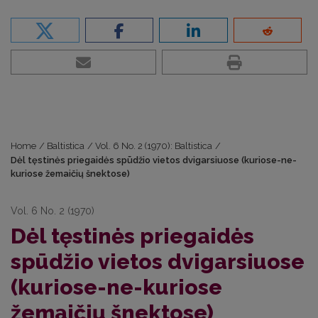
Home
/
Baltistica
/
Vol. 6 No. 2 (1970): Baltistica
/
Dėl tęstinės priegaidės spūdžio vietos dvigarsiuose (kuriose-ne-
kuriose žemaičių šnektose)
Vol. 6 No. 2 (1970)
Dėl tęstinės priegaidės
spūdžio vietos dvigarsiuose
(kuriose-ne-kuriose
žemaičių šnektose)