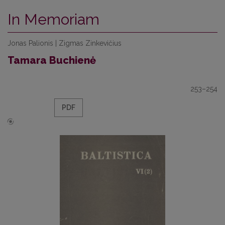
In Memoriam
Jonas Palionis | Zigmas Zinkevičius
Tamara Buchienė
253–254
PDF