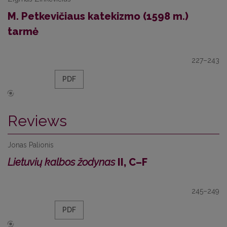
M. Petkevičiaus katekizmo (1598 m.)
tarmė
227–243
PDF
Reviews
Jonas Palionis
Lietuvių kalbos žodynas
II, C–F
245–249
PDF