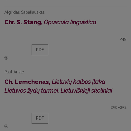
Algirdas Sabaliauskas
Chr. S. Stang,
Opuscula linguistica
249
PDF
Paul Ariste
Ch. Lemchenas,
Lietuvių kalbos įtaka
Lietuvos žydų tarmei. Lietuviškieji skoliniai
250–252
PDF