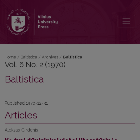
Vol. 6 No. 2 (1970): Baltistica
Home
/
Baltistica
/
Archives
/
Baltistica
Vol. 6 No. 2 (1970)
Baltistica
Published 1970-12-31
Articles
Aleksas Girdenis